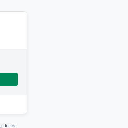
gi domen.