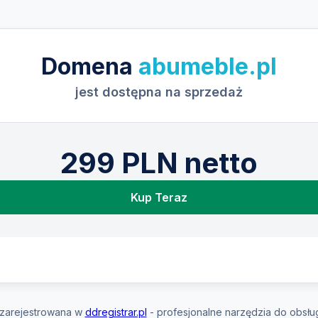
Domena
abumeble.pl
jest dostępna na sprzedaż
299 PLN netto
Kup Teraz
zarejestrowana w
ddregistrar.pl
- profesjonalne narzędzia do obsłu